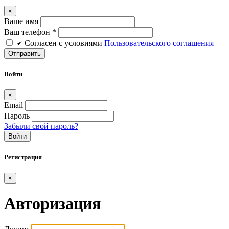
×
Ваше имя
Ваш телефон *
Cогласен c условиями
Пользовательского соглашения
Войти
×
Email
Пароль
Забыли свой пароль?
Войти
Регистрация
×
Авторизация