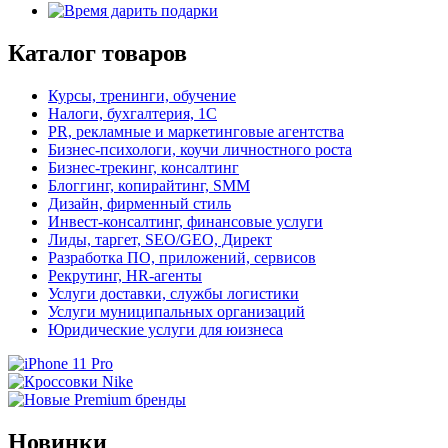
Каталог товаров
Курсы, тренинги, обучение
Налоги, бухгалтерия, 1С
PR, рекламные и маркетинговые агентства
Бизнес-психологи, коучи личностного роста
Бизнес-трекинг, консалтинг
Блоггинг, копирайтинг, SMM
Дизайн, фирменный стиль
Инвест-консалтинг, финансовые услуги
Лиды, таргет, SEO/GEO, Директ
Разработка ПО, приложений, сервисов
Рекрутинг, HR-агенты
Услуги доставки, службы логистики
Услуги муниципальных организаций
Юридические услуги для юизнеса
Новинки