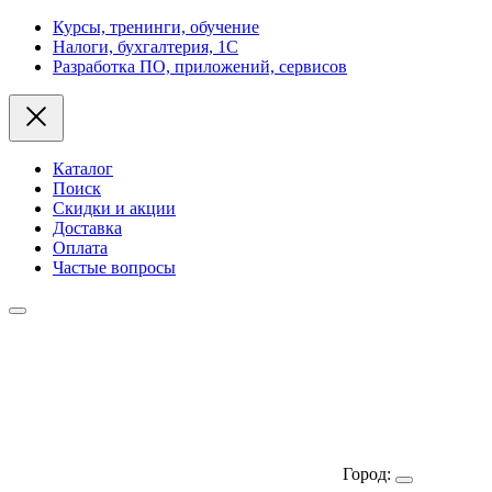
Курсы, тренинги, обучение
Налоги, бухгалтерия, 1С
Разработка ПО, приложений, сервисов
Каталог
Поиск
Скидки и акции
Доставка
Оплата
Частые вопросы
Город: