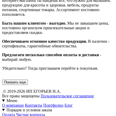
интернет-магазина ты найдешь все, что нужно для малышей,
продукцию для красоты и здоровья, мебель, продукты
питания, спортивные товары. Ассортимент постоянно
пополняется.
Быть нашим клиентом - выгодно.
Мы не завышаем цены,
постоянно организуем привлекательные акции и
предоставляем скидки.
Обеспечиваем отменное качество продукции.
В наличии -
сертификаты, гарантийные обязательства.
Предлагаем несколько способов оплаты и доставки
-
выбирай любую.
Убедительно? Тогда приглашаем перейти к покупкам.
Показать еще
© 2019-2026 ИП ЕГОРЬЕВ Н.А.
Все права защищены
Пользовательское соглашение
Меню
О компании
Контакты
Портфолио
Блог
Порядок и условия заказа
Оплата
Частые вопросы