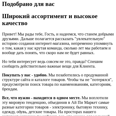
Подобрано для вас
Широкий ассортимент и высокое
качество
Привет! Мы рады тебе, Гость, и надеемся, что станем добрыми
друзьями. Дальше полагается рассказать "увлекательную"
историю создания интернет-магазина, непременно упомянуть
о том, какая у нас крутая команда, сколько лет мы работаем и
вообще дать понять, что скоро нам не будет равных.
Но тебя интересует ведь совсем не это, правда? Спешим
сообщить действительно важные вещи для Клиента.
Покупать у нас - удобно.
Мы позаботились о продуманной
структуре сайта и каталоге товаров. Чтобы ты не "потерялся",
предусмотрели поиск товара по наименованиям, категориям,
брендам.
Все, что нужно - находится в одном месте.
Мы воплотили
эту мировую тенденцию, объединив в Ай Пи Маркет самые
разные категории товаров - электронику, бытовую технику,
одежду, обувь, детские товары. На просторах нашего