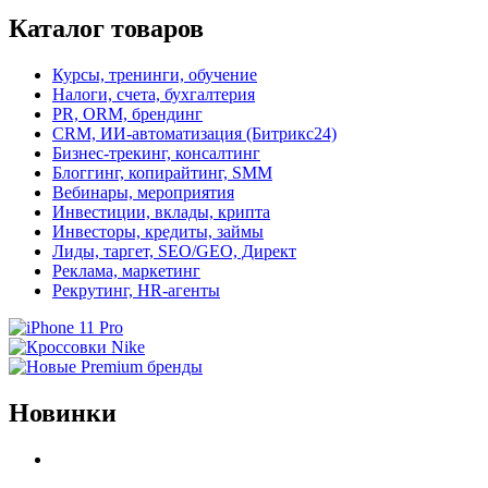
Каталог товаров
Курсы, тренинги, обучение
Налоги, счета, бухгалтерия
PR, ORM, брендинг
CRM, ИИ-автоматизация (Битрикс24)
Бизнес-трекинг, консалтинг
Блоггинг, копирайтинг, SMM
Вебинары, мероприятия
Инвестиции, вклады, крипта
Инвесторы, кредиты, займы
Лиды, таргет, SEO/GEO, Директ
Реклама, маркетинг
Рекрутинг, HR-агенты
Новинки