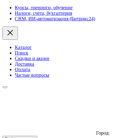
Курсы, тренинги, обучение
Налоги, счета, бухгалтерия
CRM, ИИ-автоматизация (Битрикс24)
Каталог
Поиск
Скидки и акции
Доставка
Оплата
Частые вопросы
Город: