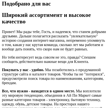
Подобрано для вас
Широкий ассортимент и высокое
качество
Привет! Мы рады тебе, Гость, и надеемся, что станем добрыми
друзьями. Дальше полагается рассказать "увлекательную"
историю создания интернет-магазина, непременно упомянуть
о том, какая у нас крутая команда, сколько лет мы работаем и
вообще дать понять, что скоро нам не будет равных.
Но тебя интересует ведь совсем не это, правда? Спешим
сообщить действительно важные вещи для Клиента.
Покупать у нас - удобно.
Мы позаботились о продуманной
структуре сайта и каталоге товаров. Чтобы ты не "потерялся",
предусмотрели поиск товара по наименованиям, категориям,
брендам.
Все, что нужно - находится в одном месте.
Мы воплотили
эту мировую тенденцию, объединив в Ай Пи Маркет самые
разные категории товаров - электронику, бытовую технику,
одежду, обувь, детские товары. На просторах нашего