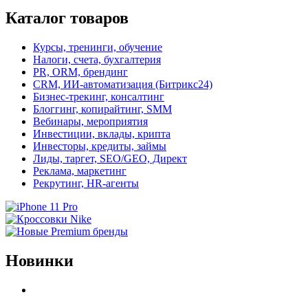
Каталог товаров
Курсы, тренинги, обучение
Налоги, счета, бухгалтерия
PR, ORM, брендинг
CRM, ИИ-автоматизация (Битрикс24)
Бизнес-трекинг, консалтинг
Блоггинг, копирайтинг, SMM
Вебинары, мероприятия
Инвестиции, вклады, крипта
Инвесторы, кредиты, займы
Лиды, таргет, SEO/GEO, Директ
Реклама, маркетинг
Рекрутинг, HR-агенты
Новинки