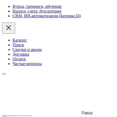
Курсы, тренинги, обучение
Налоги, счета, бухгалтерия
CRM, ИИ-автоматизация (Битрикс24)
Каталог
Поиск
Скидки и акции
Доставка
Оплата
Частые вопросы
Город: