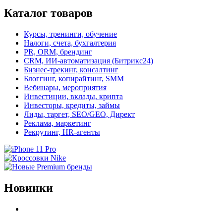
Каталог товаров
Курсы, тренинги, обучение
Налоги, счета, бухгалтерия
PR, ORM, брендинг
CRM, ИИ-автоматизация (Битрикс24)
Бизнес-трекинг, консалтинг
Блоггинг, копирайтинг, SMM
Вебинары, мероприятия
Инвестиции, вклады, крипта
Инвесторы, кредиты, займы
Лиды, таргет, SEO/GEO, Директ
Реклама, маркетинг
Рекрутинг, HR-агенты
Новинки