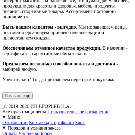
интернет-магазина ты найдешь все, что нужно для малышей,
продукцию для красоты и здоровья, мебель, продукты
питания, спортивные товары. Ассортимент постоянно
пополняется.
Быть нашим клиентом - выгодно.
Мы не завышаем цены,
постоянно организуем привлекательные акции и
предоставляем скидки.
Обеспечиваем отменное качество продукции.
В наличии -
сертификаты, гарантийные обязательства.
Предлагаем несколько способов оплаты и доставки
-
выбирай любую.
Убедительно? Тогда приглашаем перейти к покупкам.
Показать еще
© 2019-2026 ИП ЕГОРЬЕВ Н.А.
Все права защищены
Пользовательское соглашение
Меню
О компании
Контакты
Портфолио
Блог
Порядок и условия заказа
Оплата
Частые вопросы