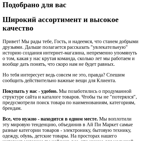
Подобрано для вас
Широкий ассортимент и высокое
качество
Привет! Мы рады тебе, Гость, и надеемся, что станем добрыми
друзьями. Дальше полагается рассказать "увлекательную"
историю создания интернет-магазина, непременно упомянуть
о том, какая у нас крутая команда, сколько лет мы работаем и
вообще дать понять, что скоро нам не будет равных.
Но тебя интересует ведь совсем не это, правда? Спешим
сообщить действительно важные вещи для Клиента.
Покупать у нас - удобно.
Мы позаботились о продуманной
структуре сайта и каталоге товаров. Чтобы ты не "потерялся",
предусмотрели поиск товара по наименованиям, категориям,
брендам.
Все, что нужно - находится в одном месте.
Мы воплотили
эту мировую тенденцию, объединив в Ай Пи Маркет самые
разные категории товаров - электронику, бытовую технику,
одежду, обувь, детские товары. На просторах нашего