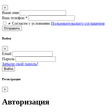
×
Ваше имя
Ваш телефон *
Cогласен c условиями
Пользовательского соглашения
Войти
×
Email
Пароль
Забыли свой пароль?
Войти
Регистрация
×
Авторизация