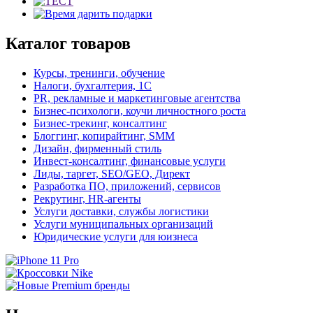
Каталог товаров
Курсы, тренинги, обучение
Налоги, бухгалтерия, 1С
PR, рекламные и маркетинговые агентства
Бизнес-психологи, коучи личностного роста
Бизнес-трекинг, консалтинг
Блоггинг, копирайтинг, SMM
Дизайн, фирменный стиль
Инвест-консалтинг, финансовые услуги
Лиды, таргет, SEO/GEO, Директ
Разработка ПО, приложений, сервисов
Рекрутинг, HR-агенты
Услуги доставки, службы логистики
Услуги муниципальных организаций
Юридические услуги для юизнеса