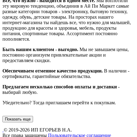
Все, что нужно - находится в одном месте.
Мы воплотили
эту мировую тенденцию, объединив в Ай Пи Маркет самые
разные категории товаров - электронику, бытовую технику,
одежду, обувь, детские товары. На просторах нашего
интернет-магазина ты найдешь все, что нужно для малышей,
продукцию для красоты и здоровья, мебель, продукты
питания, спортивные товары. Ассортимент постоянно
пополняется.
Быть нашим клиентом - выгодно.
Мы не завышаем цены,
постоянно организуем привлекательные акции и
предоставляем скидки.
Обеспечиваем отменное качество продукции.
В наличии -
сертификаты, гарантийные обязательства.
Предлагаем несколько способов оплаты и доставки
-
выбирай любую.
Убедительно? Тогда приглашаем перейти к покупкам.
Показать еще
© 2019-2026 ИП ЕГОРЬЕВ Н.А.
Все права защищены
Пользовательское соглашение