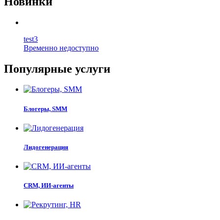
Новинки
test3
Временно недоступно
Популярные услуги
Блогеры, SMM
Лидогенерация
CRM, ИИ-агенты