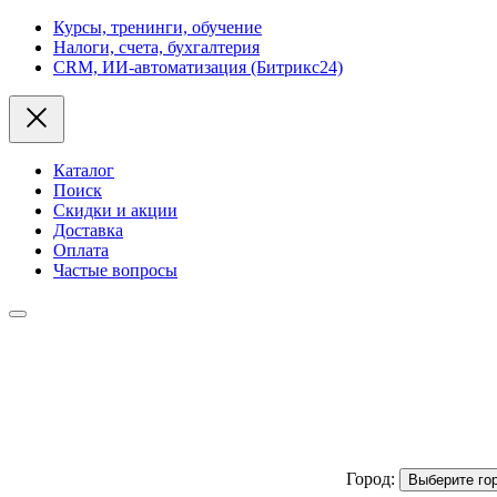
Курсы, тренинги, обучение
Налоги, счета, бухгалтерия
CRM, ИИ-автоматизация (Битрикс24)
Каталог
Поиск
Скидки и акции
Доставка
Оплата
Частые вопросы
Город:
Выберите го