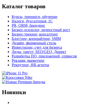
Каталог товаров
Курсы, тренинги, обучение
Налоги, бухгалтерия, 1С
PR, ORM, брендинг
Бизнес-психолог, личностный рост
Бизнес-трекинг, консалтинг
Блоггинг, копирайтинг, SMM
Дизайн, фирменный стиль
Инвестиции, счет для бизнеса
Лиды, таргет, SEO/GEO, Директ
Разработка ПО, приложений, сервисов
Реклама, маркетинг
Рекрутинг, HR-агенты
Новинки