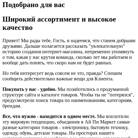
Подобрано для вас
Широкий ассортимент и высокое
качество
Привет! Мы рады тебе, Гость, и надеемся, что станем добрыми
друзьями. Дальше полагается рассказать "увлекательную"
историю создания интернет-магазина, непременно упомянуть
о том, какая у нас крутая команда, сколько лет мы работаем и
вообще дать понять, что скоро нам не будет равных.
Но тебя интересует ведь совсем не это, правда? Спешим
сообщить действительно важные вещи для Клиента.
Покупать у нас - удобно.
Мы позаботились о продуманной
структуре сайта и каталоге товаров. Чтобы ты не "потерялся",
предусмотрели поиск товара по наименованиям, категориям,
брендам.
Все, что нужно - находится в одном месте.
Мы воплотили
эту мировую тенденцию, объединив в Ай Пи Маркет самые
разные категории товаров - электронику, бытовую технику,
одежду, обувь, детские товары. На просторах нашего