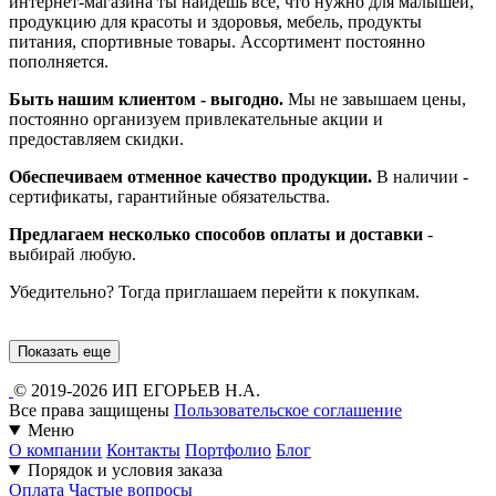
интернет-магазина ты найдешь все, что нужно для малышей,
продукцию для красоты и здоровья, мебель, продукты
питания, спортивные товары. Ассортимент постоянно
пополняется.
Быть нашим клиентом - выгодно.
Мы не завышаем цены,
постоянно организуем привлекательные акции и
предоставляем скидки.
Обеспечиваем отменное качество продукции.
В наличии -
сертификаты, гарантийные обязательства.
Предлагаем несколько способов оплаты и доставки
-
выбирай любую.
Убедительно? Тогда приглашаем перейти к покупкам.
Показать еще
© 2019-2026 ИП ЕГОРЬЕВ Н.А.
Все права защищены
Пользовательское соглашение
Меню
О компании
Контакты
Портфолио
Блог
Порядок и условия заказа
Оплата
Частые вопросы