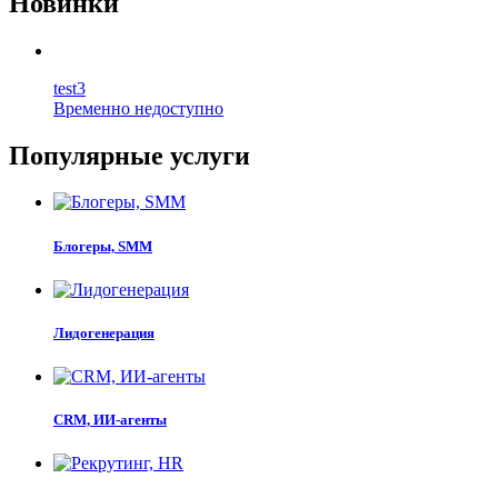
Новинки
test3
Временно недоступно
Популярные услуги
Блогеры, SMM
Лидогенерация
CRM, ИИ-агенты