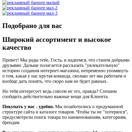
Подобрано для вас
Широкий ассортимент и высокое
качество
Привет! Мы рады тебе, Гость, и надеемся, что станем добрыми
друзьями. Дальше полагается рассказать "увлекательную"
историю создания интернет-магазина, непременно упомянуть
о том, какая у нас крутая команда, сколько лет мы работаем и
вообще дать понять, что скоро нам не будет равных.
Но тебя интересует ведь совсем не это, правда? Спешим
сообщить действительно важные вещи для Клиента.
Покупать у нас - удобно.
Мы позаботились о продуманной
структуре сайта и каталоге товаров. Чтобы ты не "потерялся",
предусмотрели поиск товара по наименованиям, категориям,
брендам.