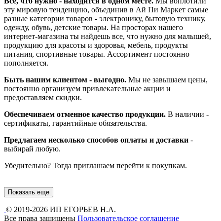
Все, что нужно - находится в одном месте.
Мы воплотили
эту мировую тенденцию, объединив в Ай Пи Маркет самые
разные категории товаров - электронику, бытовую технику,
одежду, обувь, детские товары. На просторах нашего
интернет-магазина ты найдешь все, что нужно для малышей,
продукцию для красоты и здоровья, мебель, продукты
питания, спортивные товары. Ассортимент постоянно
пополняется.
Быть нашим клиентом - выгодно.
Мы не завышаем цены,
постоянно организуем привлекательные акции и
предоставляем скидки.
Обеспечиваем отменное качество продукции.
В наличии -
сертификаты, гарантийные обязательства.
Предлагаем несколько способов оплаты и доставки
-
выбирай любую.
Убедительно? Тогда приглашаем перейти к покупкам.
Показать еще
© 2019-2026 ИП ЕГОРЬЕВ Н.А.
Все права защищены
Пользовательское соглашение