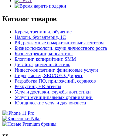
Каталог товаров
Курсы, тренинги, обучение
Налоги, бухгалтерия, 1С
PR, рекламные и маркетинговые агентства
Бизнес-психологи, коучи личностного роста
Бизнес-трекинг, консалтинг
Блоггинг, копирайтинг, SMM
Дизайн, фирменный стиль
Инвест-консалтинг, финансовые услуги
Лиды, таргет, SEO/GEO, Директ
Разработка ПО, приложений, сервисов
Рекрутинг, HR-агенты
Услуги доставки, службы логистики
Услуги муниципальных организаций
Юридические услуги для юизнеса