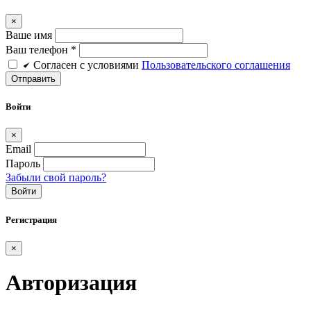
×
Ваше имя
Ваш телефон *
Cогласен c условиями
Пользовательского соглашения
Войти
×
Email
Пароль
Забыли свой пароль?
Войти
Регистрация
×
Авторизация