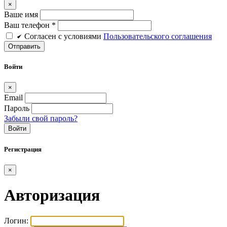
×
Ваше имя
Ваш телефон *
Cогласен c условиями
Пользовательского соглашения
Войти
×
Email
Пароль
Забыли свой пароль?
Войти
Регистрация
×
Авторизация
Логин: