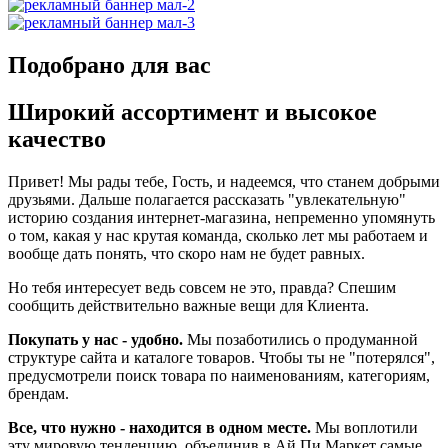
Подобрано для вас
Широкий ассортимент и высокое
качество
Привет! Мы рады тебе, Гость, и надеемся, что станем добрыми
друзьями. Дальше полагается рассказать "увлекательную"
историю создания интернет-магазина, непременно упомянуть
о том, какая у нас крутая команда, сколько лет мы работаем и
вообще дать понять, что скоро нам не будет равных.
Но тебя интересует ведь совсем не это, правда? Спешим
сообщить действительно важные вещи для Клиента.
Покупать у нас - удобно.
Мы позаботились о продуманной
структуре сайта и каталоге товаров. Чтобы ты не "потерялся",
предусмотрели поиск товара по наименованиям, категориям,
брендам.
Все, что нужно - находится в одном месте.
Мы воплотили
эту мировую тенденцию, объединив в Ай Пи Маркет самые