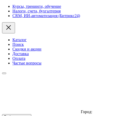
Курсы, тренинги, обучение
Налоги, счета, бухгалтерия
CRM, ИИ-автоматизация (Битрикс24)
Каталог
Поиск
Скидки и акции
Доставка
Оплата
Частые вопросы
Город: