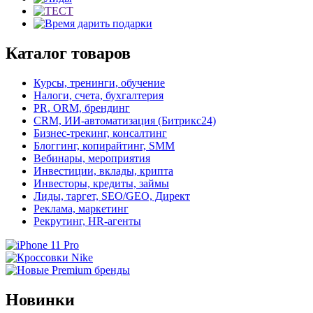
Каталог товаров
Курсы, тренинги, обучение
Налоги, счета, бухгалтерия
PR, ORM, брендинг
CRM, ИИ-автоматизация (Битрикс24)
Бизнес-трекинг, консалтинг
Блоггинг, копирайтинг, SMM
Вебинары, мероприятия
Инвестиции, вклады, крипта
Инвесторы, кредиты, займы
Лиды, таргет, SEO/GEO, Директ
Реклама, маркетинг
Рекрутинг, HR-агенты
Новинки