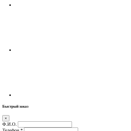
Быстрый заказ
×
Ф.И.О.
Телефон
*