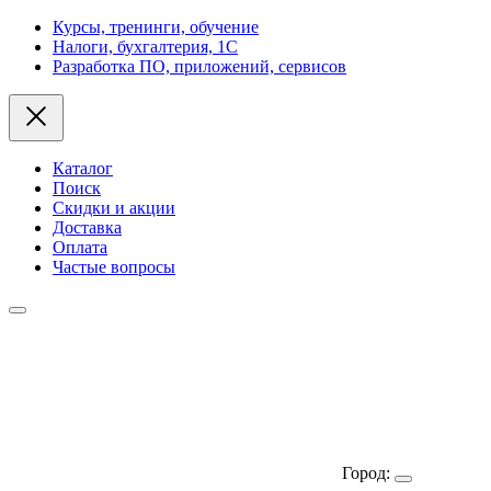
Курсы, тренинги, обучение
Налоги, бухгалтерия, 1С
Разработка ПО, приложений, сервисов
Каталог
Поиск
Скидки и акции
Доставка
Оплата
Частые вопросы
Город: