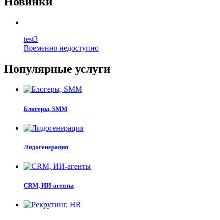
Новинки
test3
Временно недоступно
Популярные услуги
Блогеры, SMM
Лидогенерация
CRM, ИИ-агенты