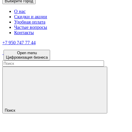
Выберите город
О нас
Скидки и акции
Удобная оплата
Частые вопросы
Контакты
+7 950 747 77 44
Open menu
Цифровизация бизнеса
Поиск