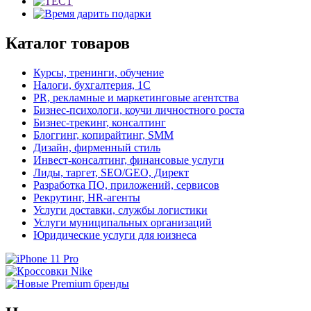
Каталог товаров
Курсы, тренинги, обучение
Налоги, бухгалтерия, 1С
PR, рекламные и маркетинговые агентства
Бизнес-психологи, коучи личностного роста
Бизнес-трекинг, консалтинг
Блоггинг, копирайтинг, SMM
Дизайн, фирменный стиль
Инвест-консалтинг, финансовые услуги
Лиды, таргет, SEO/GEO, Директ
Разработка ПО, приложений, сервисов
Рекрутинг, HR-агенты
Услуги доставки, службы логистики
Услуги муниципальных организаций
Юридические услуги для юизнеса