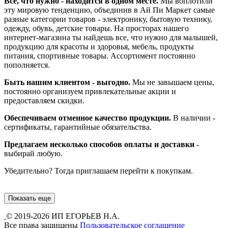
Все, что нужно - находится в одном месте.
Мы воплотили
эту мировую тенденцию, объединив в Ай Пи Маркет самые
разные категории товаров - электронику, бытовую технику,
одежду, обувь, детские товары. На просторах нашего
интернет-магазина ты найдешь все, что нужно для малышей,
продукцию для красоты и здоровья, мебель, продукты
питания, спортивные товары. Ассортимент постоянно
пополняется.
Быть нашим клиентом - выгодно.
Мы не завышаем цены,
постоянно организуем привлекательные акции и
предоставляем скидки.
Обеспечиваем отменное качество продукции.
В наличии -
сертификаты, гарантийные обязательства.
Предлагаем несколько способов оплаты и доставки
-
выбирай любую.
Убедительно? Тогда приглашаем перейти к покупкам.
Показать еще
© 2019-2026 ИП ЕГОРЬЕВ Н.А.
Все права защищены
Пользовательское соглашение