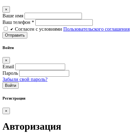
×
Ваше имя
Ваш телефон *
Cогласен c условиями
Пользовательского соглашения
Войти
×
Email
Пароль
Забыли свой пароль?
Войти
Регистрация
×
Авторизация