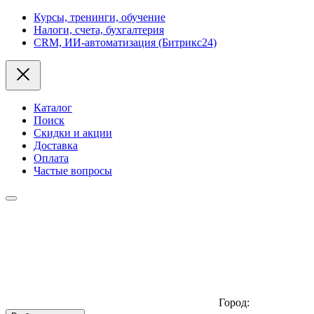
Курсы, тренинги, обучение
Налоги, счета, бухгалтерия
CRM, ИИ-автоматизация (Битрикс24)
Каталог
Поиск
Скидки и акции
Доставка
Оплата
Частые вопросы
Город: