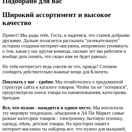
Подобрано для вас
Широкий ассортимент и высокое
качество
Привет! Мы рады тебе, Гость, и надеемся, что станем добрыми
друзьями. Дальше полагается рассказать "увлекательную"
историю создания интернет-магазина, непременно упомянуть
о том, какая у нас крутая команда, сколько лет мы работаем и
вообще дать понять, что скоро нам не будет равных.
Но тебя интересует ведь совсем не это, правда? Спешим
сообщить действительно важные вещи для Клиента.
Покупать у нас - удобно.
Мы позаботились о продуманной
структуре сайта и каталоге товаров. Чтобы ты не "потерялся",
предусмотрели поиск товара по наименованиям, категориям,
брендам.
Все, что нужно - находится в одном месте.
Мы воплотили
эту мировую тенденцию, объединив в Ай Пи Маркет самые
разные категории товаров - электронику, бытовую технику,
одежду, обувь, детские товары. На просторах нашего
интернет-магазина ты найдешь все, что нужно для малышей,