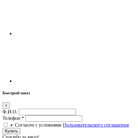
Быстрый заказ
×
Ф.И.О.
Телефон
*
Cогласен c условиями
Пользовательского соглашения
Купить
Спасибо за заказ!