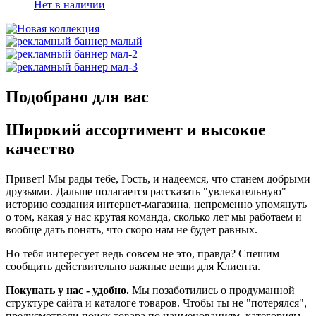
Нет в наличии
Подобрано для вас
Широкий ассортимент и высокое
качество
Привет! Мы рады тебе, Гость, и надеемся, что станем добрыми
друзьями. Дальше полагается рассказать "увлекательную"
историю создания интернет-магазина, непременно упомянуть
о том, какая у нас крутая команда, сколько лет мы работаем и
вообще дать понять, что скоро нам не будет равных.
Но тебя интересует ведь совсем не это, правда? Спешим
сообщить действительно важные вещи для Клиента.
Покупать у нас - удобно.
Мы позаботились о продуманной
структуре сайта и каталоге товаров. Чтобы ты не "потерялся",
предусмотрели поиск товара по наименованиям, категориям,