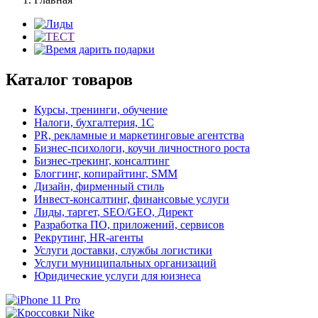
Каталог товаров
Курсы, тренинги, обучение
Налоги, бухгалтерия, 1С
PR, рекламные и маркетинговые агентства
Бизнес-психологи, коучи личностного роста
Бизнес-трекинг, консалтинг
Блоггинг, копирайтинг, SMM
Дизайн, фирменный стиль
Инвест-консалтинг, финансовые услуги
Лиды, таргет, SEO/GEO, Директ
Разработка ПО, приложений, сервисов
Рекрутинг, HR-агенты
Услуги доставки, службы логистики
Услуги муниципальных организаций
Юридические услуги для юизнеса