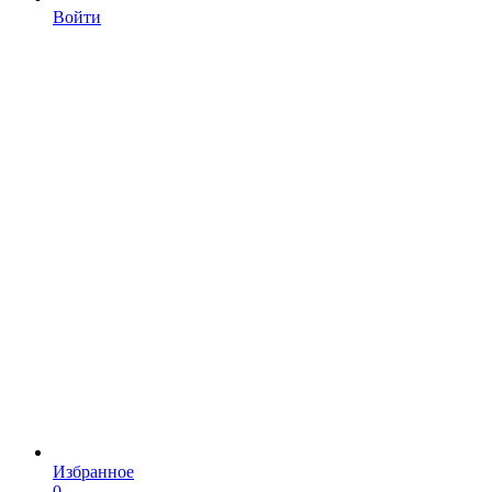
Войти
Избранное
0