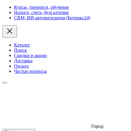
Курсы, тренинги, обучение
Налоги, счета, бухгалтерия
CRM, ИИ-автоматизация (Битрикс24)
Каталог
Поиск
Скидки и акции
Доставка
Оплата
Частые вопросы
Город: