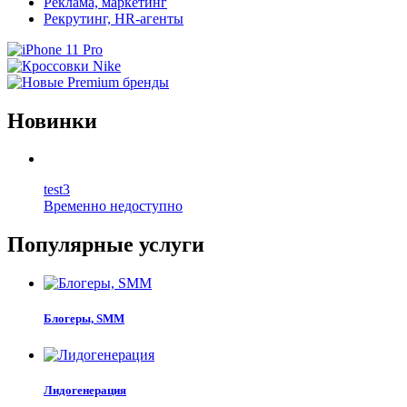
Реклама, маркетинг
Рекрутинг, HR-агенты
Новинки
test3
Временно недоступно
Популярные услуги
Блогеры, SMM
Лидогенерация