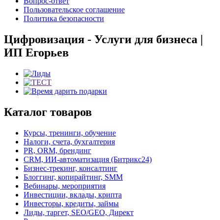
Вопрос-ответ
Пользовательское соглашение
Политика безопасности
Цифровизация - Услуги для бизнеса |
ИП Егорьев
Каталог товаров
Курсы, тренинги, обучение
Налоги, счета, бухгалтерия
PR, ORM, брендинг
CRM, ИИ-автоматизация (Битрикс24)
Бизнес-трекинг, консалтинг
Блоггинг, копирайтинг, SMM
Вебинары, мероприятия
Инвестиции, вклады, крипта
Инвесторы, кредиты, займы
Лиды, таргет, SEO/GEO, Директ