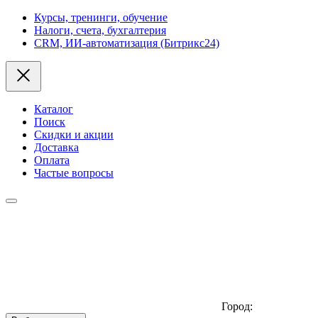
Курсы, тренинги, обучение
Налоги, счета, бухгалтерия
CRM, ИИ-автоматизация (Битрикс24)
Каталог
Поиск
Скидки и акции
Доставка
Оплата
Частые вопросы
Город: