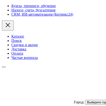
Курсы, тренинги, обучение
Налоги, счета, бухгалтерия
CRM, ИИ-автоматизация (Битрикс24)
Каталог
Поиск
Скидки и акции
Доставка
Оплата
Частые вопросы
Город:
Выберите го