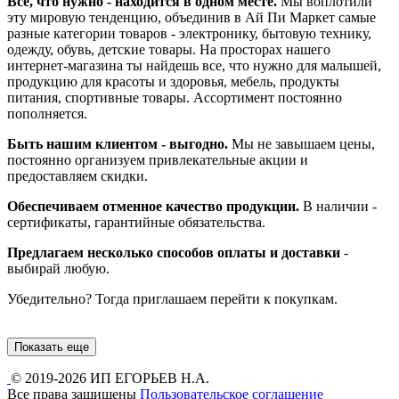
Все, что нужно - находится в одном месте.
Мы воплотили
эту мировую тенденцию, объединив в Ай Пи Маркет самые
разные категории товаров - электронику, бытовую технику,
одежду, обувь, детские товары. На просторах нашего
интернет-магазина ты найдешь все, что нужно для малышей,
продукцию для красоты и здоровья, мебель, продукты
питания, спортивные товары. Ассортимент постоянно
пополняется.
Быть нашим клиентом - выгодно.
Мы не завышаем цены,
постоянно организуем привлекательные акции и
предоставляем скидки.
Обеспечиваем отменное качество продукции.
В наличии -
сертификаты, гарантийные обязательства.
Предлагаем несколько способов оплаты и доставки
-
выбирай любую.
Убедительно? Тогда приглашаем перейти к покупкам.
Показать еще
© 2019-2026 ИП ЕГОРЬЕВ Н.А.
Все права защищены
Пользовательское соглашение