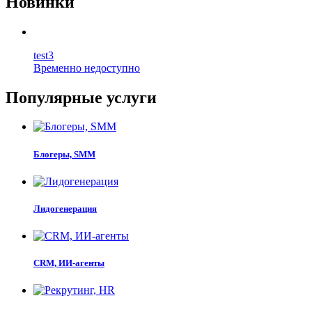
Новинки
test3
Временно недоступно
Популярные услуги
Блогеры, SMM
Лидогенерация
CRM, ИИ-агенты