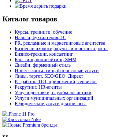
Каталог товаров
Курсы, тренинги, обучение
Налоги, бухгалтерия, 1С
PR, рекламные и маркетинговые агентства
Бизнес-психологи, коучи личностного роста
Бизнес-трекинг, консалтинг
Блоггинг, копирайтинг, SMM
Дизайн, фирменный стиль
Инвест-консалтинг, финансовые услуги
Лиды, таргет, SEO/GEO, Директ
Разработка ПО, приложений, сервисов
Рекрутинг, HR-агенты
Услуги доставки, службы логистики
Услуги муниципальных организаций
Юридические услуги для юизнеса