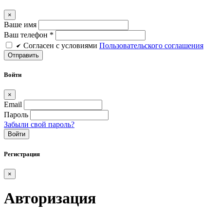
×
Ваше имя
Ваш телефон *
Cогласен c условиями
Пользовательского соглашения
Войти
×
Email
Пароль
Забыли свой пароль?
Войти
Регистрация
×
Авторизация