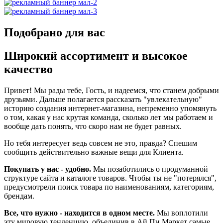
Подобрано для вас
Широкий ассортимент и высокое
качество
Привет! Мы рады тебе, Гость, и надеемся, что станем добрыми
друзьями. Дальше полагается рассказать "увлекательную"
историю создания интернет-магазина, непременно упомянуть
о том, какая у нас крутая команда, сколько лет мы работаем и
вообще дать понять, что скоро нам не будет равных.
Но тебя интересует ведь совсем не это, правда? Спешим
сообщить действительно важные вещи для Клиента.
Покупать у нас - удобно.
Мы позаботились о продуманной
структуре сайта и каталоге товаров. Чтобы ты не "потерялся",
предусмотрели поиск товара по наименованиям, категориям,
брендам.
Все, что нужно - находится в одном месте.
Мы воплотили
эту мировую тенденцию, объединив в Ай Пи Маркет самые