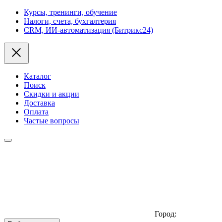
Курсы, тренинги, обучение
Налоги, счета, бухгалтерия
CRM, ИИ-автоматизация (Битрикс24)
Каталог
Поиск
Скидки и акции
Доставка
Оплата
Частые вопросы
Город: