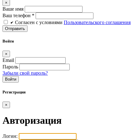
×
Ваше имя
Ваш телефон *
Cогласен c условиями
Пользовательского соглашения
Войти
×
Email
Пароль
Забыли свой пароль?
Войти
Регистрация
×
Авторизация
Логин: