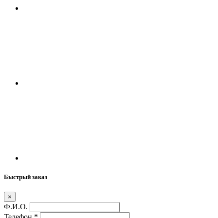
Быстрый заказ
×
Ф.И.О.
Телефон
*