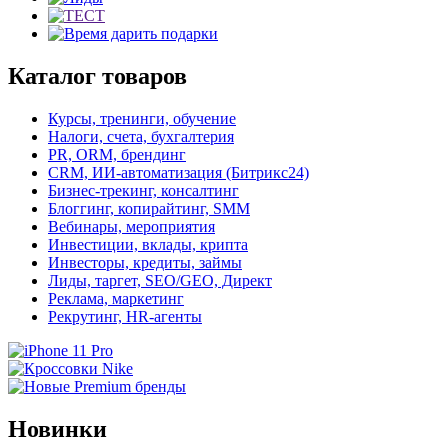
Каталог товаров
Курсы, тренинги, обучение
Налоги, счета, бухгалтерия
PR, ORM, брендинг
CRM, ИИ-автоматизация (Битрикс24)
Бизнес-трекинг, консалтинг
Блоггинг, копирайтинг, SMM
Вебинары, мероприятия
Инвестиции, вклады, крипта
Инвесторы, кредиты, займы
Лиды, таргет, SEO/GEO, Директ
Реклама, маркетинг
Рекрутинг, HR-агенты
Новинки