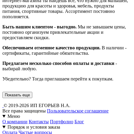
интернет-магазина ты найдешь все, что нужно для малышей,
продукцию для красоты и здоровья, мебель, продукты
питания, спортивные товары. Ассортимент постоянно
пополняется.
Быть нашим клиентом - выгодно.
Мы не завышаем цены,
постоянно организуем привлекательные акции и
предоставляем скидки.
Обеспечиваем отменное качество продукции.
В наличии -
сертификаты, гарантийные обязательства.
Предлагаем несколько способов оплаты и доставки
-
выбирай любую.
Убедительно? Тогда приглашаем перейти к покупкам.
Показать еще
© 2019-2026 ИП ЕГОРЬЕВ Н.А.
Все права защищены
Пользовательское соглашение
Меню
О компании
Контакты
Портфолио
Блог
Порядок и условия заказа
Оплата
Частые вопросы