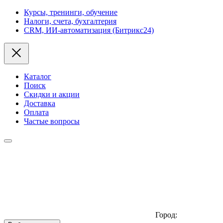
Курсы, тренинги, обучение
Налоги, счета, бухгалтерия
CRM, ИИ-автоматизация (Битрикс24)
Каталог
Поиск
Скидки и акции
Доставка
Оплата
Частые вопросы
Город: