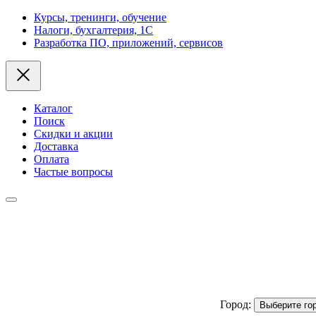
Курсы, тренинги, обучение
Налоги, бухгалтерия, 1С
Разработка ПО, приложений, сервисов
Каталог
Поиск
Скидки и акции
Доставка
Оплата
Частые вопросы
Город:
Выберите го